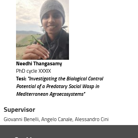
Needhi Thangasamy
PhD cycle XXXIX
Tesi:
"Investigating the Biological Control
Potential of a Predatory Social Wasp in
Mediterranean Agroecosystems"
Supervisor
Giovanni Benelli, Angelo Canale, Alessandro Cini
Email