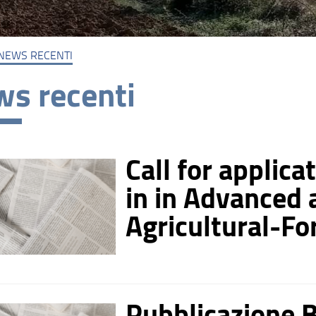
NEWS RECENTI
s recenti
Call for applica
in in Advanced 
Agricultural-F
Pubblicazione 