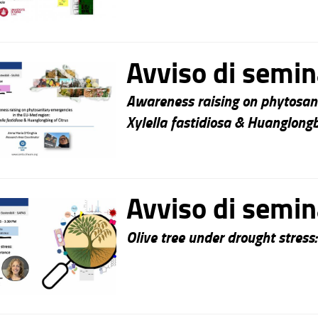
Avviso di semin
Awareness raising on phytosani
Xylella fastidiosa & Huanglongb
Avviso di semin
Olive tree under drought stress: