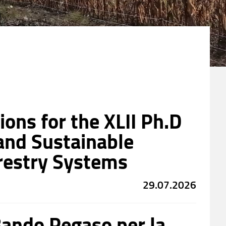
tions for the XLII Ph.D
and Sustainable
orestry Systems
29.07.2026
Bando Pegaso per la