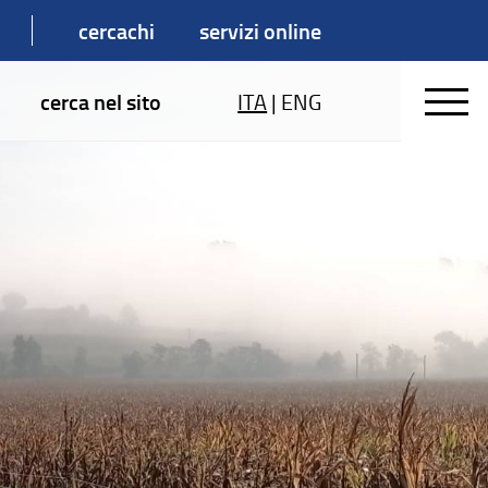
cercachi
servizi online
cerca nel sito
ITA
|
ENG