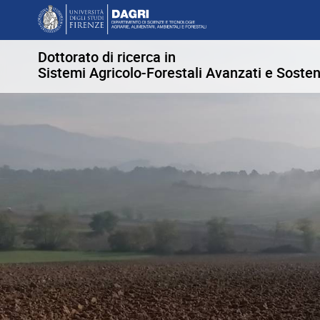
Dottorato di ricerca in
Sistemi Agricolo-Forestali Avanzati e Sosten