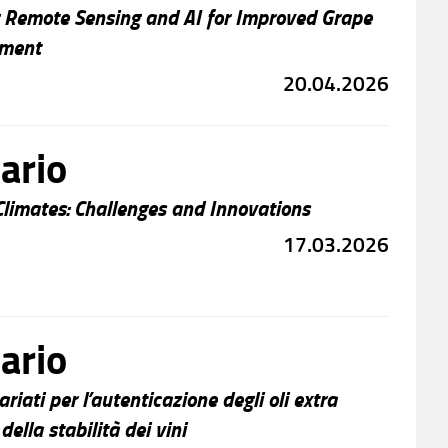
g Remote Sensing and AI for Improved Grape
ement
20.04.2026
ario
Climates: Challenges and Innovations
17.03.2026
ario
iati per l’autenticazione degli oli extra
della stabilità dei vini