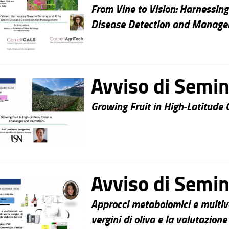
From Vine to Vision: Harnessin
Disease Detection and Manag
Avviso di Semin
Growing Fruit in High-Latitude 
Avviso di Semin
Approcci metabolomici e multivar
vergini di oliva e la valutazione 