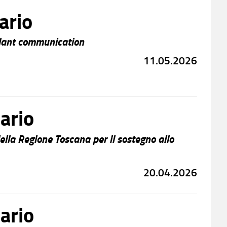
ario
 plant communication
11.05.2026
ario
lla Regione Toscana per il sostegno allo
20.04.2026
ario