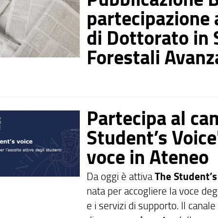
partecipazione
di Dottorato in 
Forestali Avanz
Partecipa al c
Student’s Voice"
voce in Ateneo
Da oggi è attiva
The Student’s
nata per accogliere la voce degl
e i servizi di supporto. Il canale