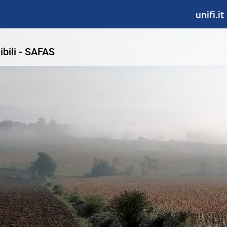
unifi.it
ibili - SAFAS