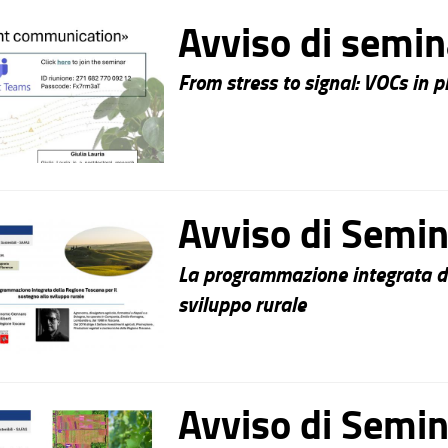
Avviso di semin
From stress to signal: VOCs in
Avviso di Semin
La programmazione integrata de
sviluppo rurale
Avviso di Semin