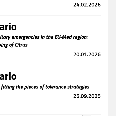
24.02.2026
ario
tary emergencies in the EU-Med region:
ing of Citrus
20.01.2026
ario
 fitting the pieces of tolerance strategies
25.09.2025