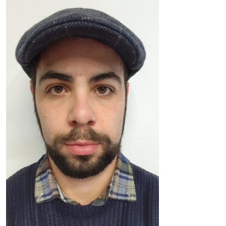
Advisory Board
Dottorandi XXXIX ciclo 2023-24
Dottorandi XL ciclo 2024-25
Dottorandi XLI ciclo 2025-26